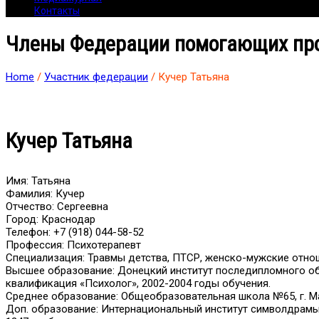
Контакты
Члены Федерации помогающих пр
Home
/
Участник федерации
/ Кучер Татьяна
Кучер Татьяна
Имя: Татьяна
Фамилия: Кучер
Отчество: Сергеевна
Город: Краснодар
Телефон:
+7 (918) 044-58-52
Профессия: Психотерапевт
Специализация: Травмы детства, ПТСР, женско-мужские отно
Высшее образование: Донецкий институт последипломного обр
квалификация «Психолог», 2002-2004 годы обучения.
Среднее образование: Общеобразовательная школа №65, г. М
Доп. образование: Интернациональный институт символдрамы 