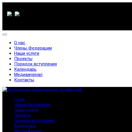
О нас
Члены Федерации
Наши услуги
Проекты
Порядок вступления
Календарь
Медиажурнал
Контакты
О нас
Члены Федерации
Наши услуги
Проекты
Порядок вступления
Календарь
Медиажурнал