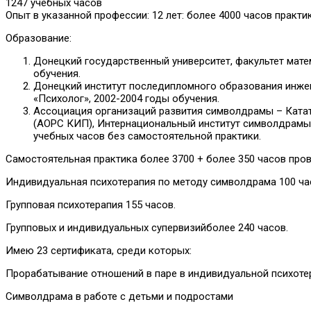
1247 учебных часов
Опыт в указанной профессии: 12 лет: более 4000 часов практи
Образование:
Донецкий государственный университет, факультет мате
обучения.
Донецкий институт последипломного образования инжене
«Психолог», 2002-2004 годы обучения.
Ассоциация организаций развития символдрамы – Катати
(АОРС КИП), Интернациональный институт символдрамы –
учебных часов без самостоятельной практики.
Самостоятельная практика более 3700 + более 350 часов пров
Индивидуальная психотерапия по методу символдрама 100 ча
Групповая психотерапия 155 часов.
Групповых и индивидуальных супервизийболее 240 часов.
Имею 23 сертификата, среди которых:
Прорабатывание отношений в паре в индивидуальной психот
Символдрама в работе с детьми и подростами