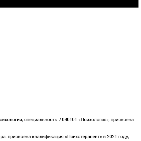
ихологии, специальность 7.040101 «Психология», присвоена
а, присвоена квалификация «Психотерапевт» в 2021 году,