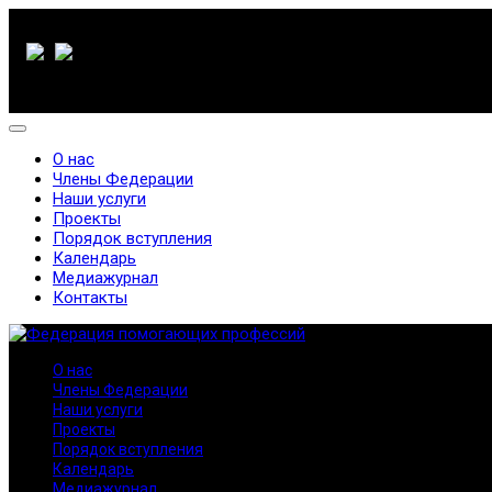
О нас
Члены Федерации
Наши услуги
Проекты
Порядок вступления
Календарь
Медиажурнал
Контакты
О нас
Члены Федерации
Наши услуги
Проекты
Порядок вступления
Календарь
Медиажурнал