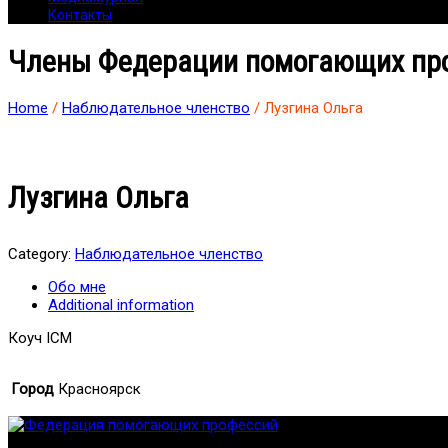
Контакты
Члены Федерации помогающих пр
Home
/
Наблюдательное членство
/ Лузгина Ольга
Лузгина Ольга
Category:
Наблюдательное членство
Обо мне
Additional information
Коуч ICM
Город
Красноярск