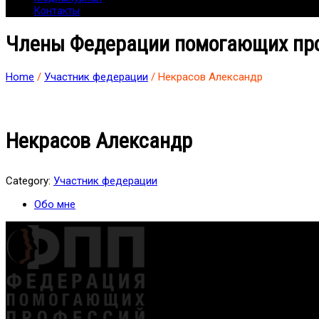
Контакты
Члены Федерации помогающих пр
Home
/
Участник федерации
/ Некрасов Александр
Некрасов Александр
Category:
Участник федерации
Обо мне