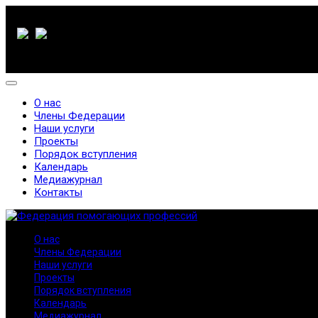
О нас
Члены Федерации
Наши услуги
Проекты
Порядок вступления
Календарь
Медиажурнал
Контакты
О нас
Члены Федерации
Наши услуги
Проекты
Порядок вступления
Календарь
Медиажурнал