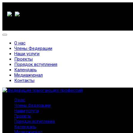
О нас
Члены Федерации
Наши услуги
Проекты
Порядок вступления
Календарь
Медиажурнал
Контакты
О нас
Члены Федерации
Наши услуги
Проекты
Порядок вступления
Календарь
Медиажурнал