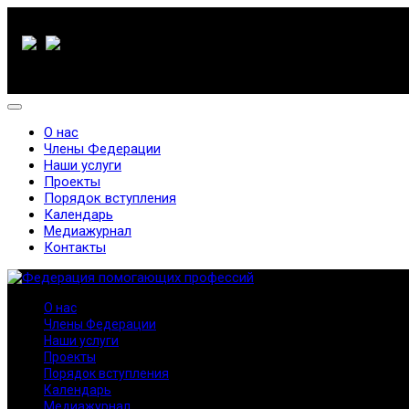
О нас
Члены Федерации
Наши услуги
Проекты
Порядок вступления
Календарь
Медиажурнал
Контакты
О нас
Члены Федерации
Наши услуги
Проекты
Порядок вступления
Календарь
Медиажурнал