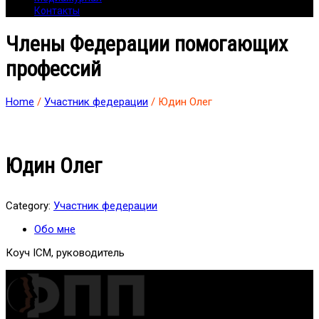
Контакты
Члены Федерации помогающих
профессий
Home
/
Участник федерации
/ Юдин Олег
Юдин Олег
Category:
Участник федерации
Обо мне
Коуч ICM, руководитель