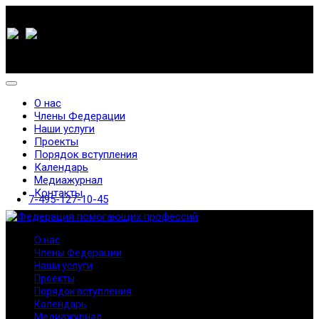
О нас
Члены Федерации
Наши услуги
Проекты
Порядок вступления
Календарь
Медиажурнал
Контакты
7-495-127-10-45
О нас
Члены Федерации
Наши услуги
Проекты
Порядок вступления
Календарь
Медиажурнал