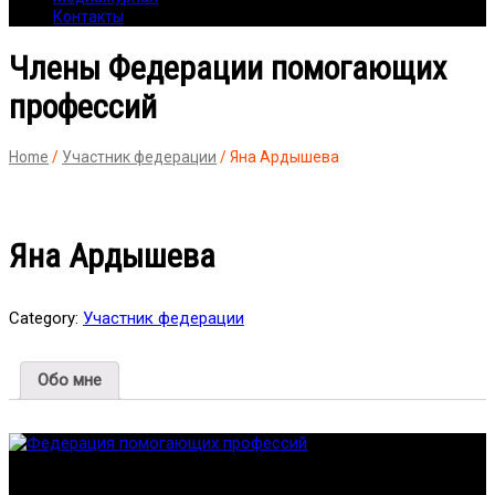
Контакты
Члены Федерации помогающих
профессий
Home
/
Участник федерации
/ Яна Ардышева
Яна Ардышева
Category:
Участник федерации
Обо мне
Федерация создана с целью содействия развитию