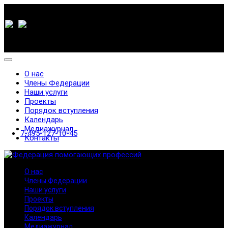
О нас
Члены Федерации
Наши услуги
Проекты
Порядок вступления
Календарь
Медиажурнал
7-495-127-10-45
Контакты
О нас
Члены Федерации
Наши услуги
Проекты
Порядок вступления
Календарь
Медиажурнал