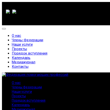
О нас
Члены Федерации
Наши услуги
Проекты
Порядок вступления
Календарь
Медиажурнал
Контакты
О нас
Члены Федерации
Наши услуги
Проекты
Порядок вступления
Календарь
Медиажурнал