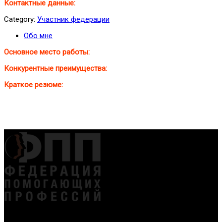
Контактные данные:
Category:
Участник федерации
Обо мне
Основное место работы:
Конкурентные преимущества:
Краткое резюме:
Федерация создана с целью содействия развитию