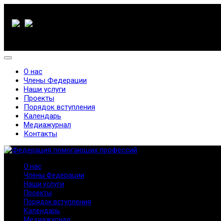
О нас
Члены Федерации
Наши услуги
Проекты
Порядок вступления
Календарь
Медиажурнал
Контакты
О нас
Члены Федерации
Наши услуги
Проекты
Порядок вступления
Календарь
Медиажурнал