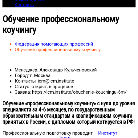
Контакты
Обучение профессиональному
коучингу
Федерация помогающих профессий
Обучение профессиональному коучингу
Менеджер:
Александр Кульченовский
Город:
г. Москва
Контакты:
icm@icm.institute
Статус:
открыт, в процессе
Заявка:
https://icm.institute/obuchenie-kouchingu-6m/
Обучение «профессиональному коучингу» с нуля до уровня
специалиста за 4-6 месяцев, по государственным
образовательным стандартам и квалификациям коучинга
принятых в России, с дипломом который котируется в РФ!
Профессиональную подготовку проводит –
Институт