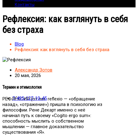
Контакты
Рефлексия: как взглянуть в себя
без страха
Blog
Рефлексия: как взглянуть в себя без страха
Александр Зотов
20 мая, 2026
Термин и этимология
7-495-127-10-45
РЕФЛЕ́КСИЯ (от лат. reflexio — «обращение
назад», «отражение») пришла в психологию из
философии. Рене Декарт именно с неё
начинал путь к своему «Cogito ergo sum»:
способность мыслить о собственном
мышлении — главное доказательство
существования «Я».