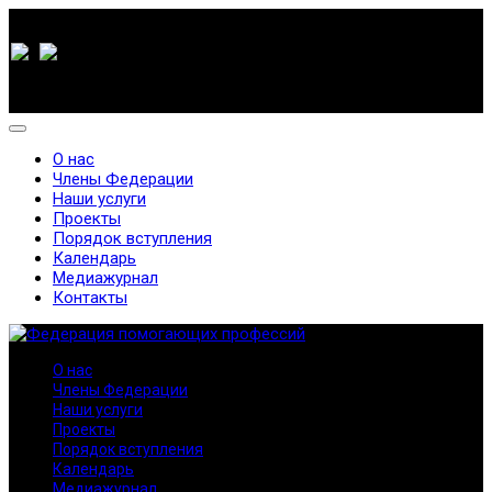
О нас
Члены Федерации
Наши услуги
Проекты
Порядок вступления
Календарь
Медиажурнал
Контакты
О нас
Члены Федерации
Наши услуги
Проекты
Порядок вступления
Календарь
Медиажурнал