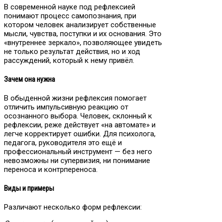
В современной науке под рефлексией
понимают процесс самопознания, при
котором человек анализирует собственные
мысли, чувства, поступки и их основания. Это
«внутреннее зеркало», позволяющее увидеть
не только результат действия, но и ход
рассуждений, который к нему привёл.
Зачем она нужна
В обыденной жизни рефлексия помогает
отличить импульсивную реакцию от
осознанного выбора. Человек, склонный к
рефлексии, реже действует «на автомате» и
легче корректирует ошибки. Для психолога,
педагога, руководителя это ещё и
профессиональный инструмент — без него
невозможны ни супервизия, ни понимание
переноса и контрпереноса.
Виды и примеры
Различают несколько форм рефлексии: