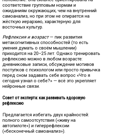
соответствие групповым нормам и
ожиданиям окружающих, чем на внутренний
самоанализ, но при этом не опирается на
жёсткую иерархию, характерную для
восточных культур.
Рефлексия и возраст
— пик развития
метакогнитивных способностей (то есть
умения думать о своём мышлении)
приходится на 20–25 лет. Однако тренировать
рефлексию можно в любом возрасте:
дневниковые записи, обсуждение мотивов
поступков с психологом или просто привычка
перед сном задавать себе вопрос «Что я
сегодня узнал о себе?» — всё это укрепляет
нейронные связи.
Совет от эксперта: как развивать здоровую
рефлексию
Предлагается избегать двух крайностей:
полного самоотсутствия («живу на
автопилоте») и гиперрефлексии
(«бесконечный самоанализ»).