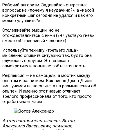
Рабочий алгоритм: Задавайте конкретные
вопросы: не «почему я неудачник?», а «какой
конкретный шаг сегодня не удался и как его
можно улучшить?».
Отслеживайте эмоции, но не
отождествляйтесь с ними («Я чувствую гнев»
вместо «Я гневливый человек»).
Используйте технику «третьего лица» —
мысленно опишите ситуацию так, будто она
случилась с другом. Это снижает
самокритику и повышает объективность.
Рефлексия — не самоцель, а мостик между
опытом и развитием. Как писал Джон Дьюи,
«мы учимся не на опыте, а на размышлении об
опыте». И именно этот навык отличает
зрелого профессионала от того, кто просто
отрабатывает часы.
Автор-составитель, эксперт: Зотов
Александр Валерьевич, психолог,