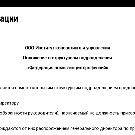
рации
ООО Институт консалтинга и управления
Положение о структурном подразделении:
«Федерация помогающих профессий»
ляется самостоятельным структурным подразделением предприя
иректору.
обязанности руководителя), назначаемый на должность приказ
бождаются от них распоряжением генерального директора по п