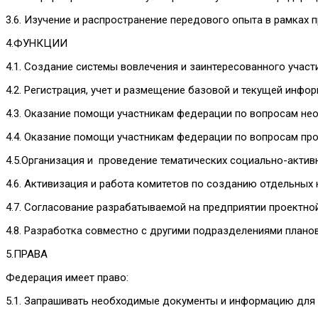
3.6. Изучение и распространение передового опыта в рамках
4.ФУНКЦИИ
4.1. Создание системы вовлечения и заинтересованного участ
4.2. Регистрация, учет и размещение базовой и текущей инфо
4.3. Оказание помощи участникам федерации по вопросам не
4.4. Оказание помощи участникам федерации по вопросам пр
4.5.Организация и проведение тематических социально-акти
4.6. Активизация и работа комитетов по созданию отдельных 
4.7. Согласование разрабатываемой на предприятии проектно
4.8. Разработка совместно с другими подразделениями плано
5.ПРАВА
Федерация имеет право:
5.1. Запрашивать необходимые документы и информацию для 