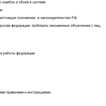
 ошибок и сбоев в системе.
и.
, настоящее положение и законодательство РФ.
просам федерации, требовать письменные объяснения с лиц,
ся работы федерации.
ми правилами и инструкциями;