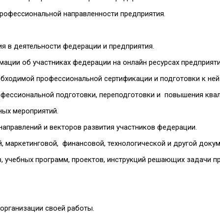
 профессиональной направленности предприятия.
ия в деятельности федерации и предприятия.
рмации об участниках федерации на онлайн ресурсах предприяти
обходимой профессиональной сертификации и подготовки к ней
офессиональной подготовки, переподготовки и повышения ква
вных мероприятий.
направлений и векторов развития участников федерации.
й, маркетинговой, финансовой, технологической и другой доку
в, учебных программ, проектов, инструкций решающих задачи п
организации своей работы.