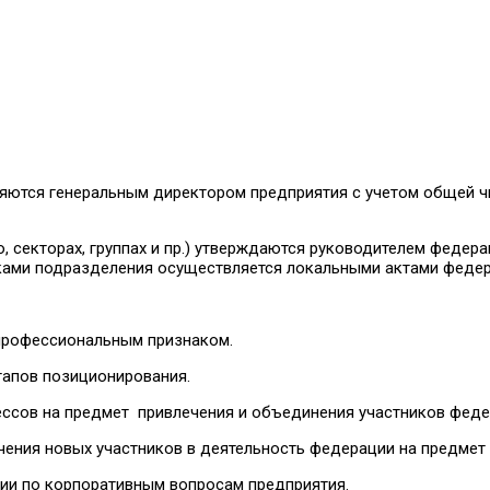
еляются генеральным директором предприятия с учетом общей 
, секторах, группах и пр.) утверждаются руководителем федер
ками подразделения осуществляется локальными актами федер
профессиональным признаком.
 этапов позиционирования.
ессов на предмет привлечения и объединения участников федер
чения новых участников в деятельность федерации на предмет 
ции по корпоративным вопросам предприятия.