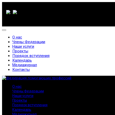
О нас
Члены Федерации
Наши услуги
Проекты
Порядок вступления
Календарь
Медиажурнал
Контакты
О нас
Члены Федерации
Наши услуги
Проекты
Порядок вступления
Календарь
Медиажурнал