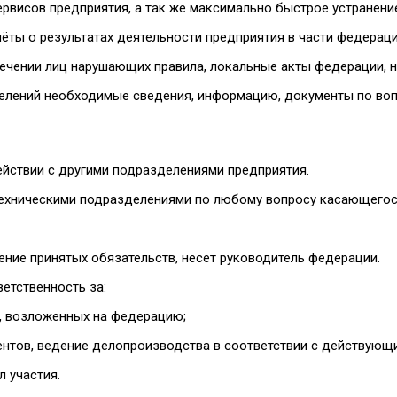
рвисов предприятия, а так же максимально быстрое устранение
чёты о результатах деятельности предприятия в части федераци
влечении лиц нарушающих правила, локальные акты федерации
зделений необходимые сведения, информацию, документы по во
ействии с другими подразделениями предприятия.
-техническими подразделениями по любому вопросу касающего
ение принятых обязательств, несет руководитель федерации.
ветственность за:
, возложенных на федерацию;
ентов, ведение делопроизводства в соответствии с действующи
 участия.