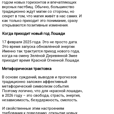
годом новых горизонтов и впечатляющих
вкусных пастбищ. Обычно, большинство
традиционно ждут магии со стороны, но
секрет в том, что магия живёт в нас самих. И
как только приходит это понимание, сразу
открываются позитивные изменения.
Когда приходит новый год Лошади
17 февраля 2025 года. Это не просто дата.
Это время запуска обновлённой энергии.
Именно так трактуется приход нового года,
когда на смену Зелёной Деревянной Змее
приходит время Красной Огненной Лошади.
Метафорическая трактовка
В основе суждений, выводов и прогнозов
традиционно заложен аффективный
метафорический символизм события.
Поэтому логично, что для «красной лошади»,
в 2026 году – это свобода, страсть, энергия,
независимость, безудержность, смелость.
И свойственные этим настроениям
требования к поведению: открытие новых