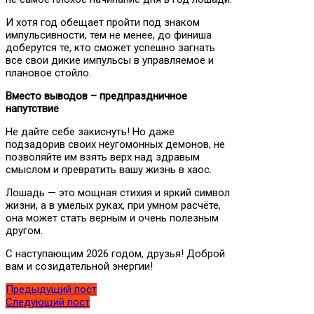
И хотя год обещает пройти под знаком
импульсивности, тем не менее, до финиша
доберутся те, кто сможет успешно загнать
все свои дикие импульсы в управляемое и
плановое стойло.
Вместо выводов – предпраздничное
напутствие
Не дайте себе закиснуть! Но даже
подзадорив своих неугомонных демонов, не
позволяйте им взять верх над здравым
смыслом и превратить вашу жизнь в хаос.
Лошадь — это мощная стихия и яркий символ
жизни, а в умелых руках, при умном расчёте,
она может стать верным и очень полезным
другом.
С наступающим 2026 годом, друзья! Доброй
вам и созидательной энергии!
Предыдущий пост
Следующий пост