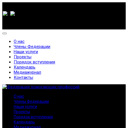
О нас
Члены Федерации
Наши услуги
Проекты
Порядок вступления
Календарь
Медиажурнал
Контакты
О нас
Члены Федерации
Наши услуги
Проекты
Порядок вступления
Календарь
Медиажурнал