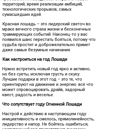
территорий, время реализации амбиций,
технологических прорывов, самых
сумасшедших идей.
Красная лошадь – это лидерский светоч во
мраке вечного страха жизни и бесконечных
травмирующих событий. Наконец-то у вас
появился шанс перестать бояться, потому что
судьба простит и доброжелательно примет
даже самые безумные начинания.
Как настроиться на год Лошади
Нужно встретить новый год ярко и активно,
но без суеты, исключая грусть и скуку.
Лучшие подарки в этот год – это те, что
ориентируют на движение и энергию: всё что
может спровоцировать драйв, задорный
квест, радость и веселье.
Что сопутствует году Огненной Лошади
Настрой к действию в наступающем году:
инициативность и смелось, прямолинейность,
лидерство и напор. Не бойтесь ошибиться,