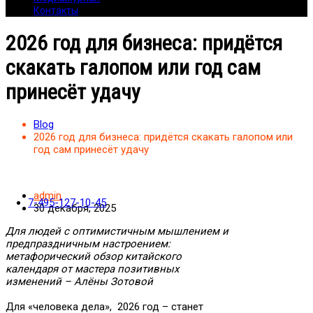
Контакты
2026 год для бизнеса: придётся
скакать галопом или год сам
принесёт удачу
Blog
2026 год для бизнеса: придётся скакать галопом или
год сам принесёт удачу
admin
7-495-127-10-45
30 декабря, 2025
Для людей с оптимистичным мышлением и
предпраздничным настроением:
метафорический обзор китайского
календаря от мастера позитивных
изменений – Алёны Зотовой
Для «человека дела», 2026 год – станет