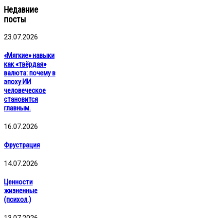
Недавние
посты
23.07.2026
«Мягкие» навыки
как «твёрдая»
валюта: почему в
эпоху ИИ
человеческое
становится
главным.
16.07.2026
Фрустрация
14.07.2026
Ценности
жизненные
(психол.)
13.07.2026