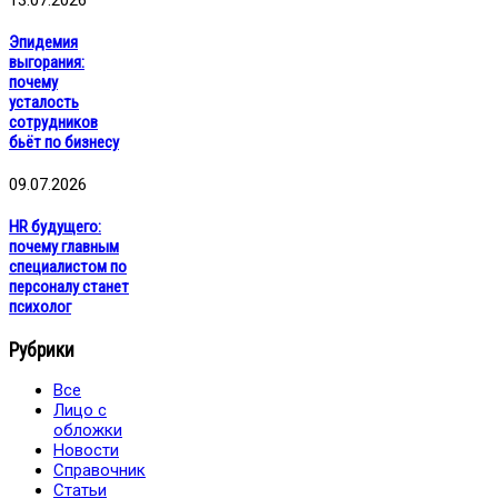
Эпидемия
выгорания:
почему
усталость
сотрудников
бьёт по бизнесу
09.07.2026
HR будущего:
почему главным
специалистом по
персоналу станет
психолог
Рубрики
Все
Лицо с
обложки
Новости
Справочник
Статьи