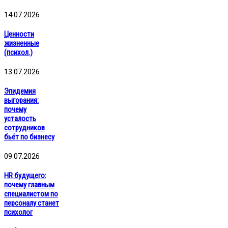
14.07.2026
Ценности
жизненные
(психол.)
13.07.2026
Эпидемия
выгорания:
почему
усталость
сотрудников
бьёт по бизнесу
09.07.2026
HR будущего:
почему главным
специалистом по
персоналу станет
психолог