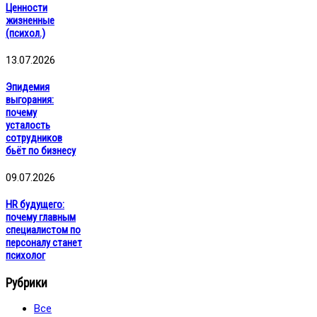
Ценности
жизненные
(психол.)
13.07.2026
Эпидемия
выгорания:
почему
усталость
сотрудников
бьёт по бизнесу
09.07.2026
HR будущего:
почему главным
специалистом по
персоналу станет
психолог
Рубрики
Все