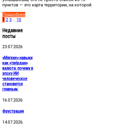
пунктов — это карта территории, на которой
Подробнее
1
2
3
…
10
Недавние
посты
23.07.2026
«Мягкие» навыки
как «твёрдая»
валюта: почему в
эпоху ИИ
человеческое
становится
главным.
16.07.2026
Фрустрация
14.07.2026