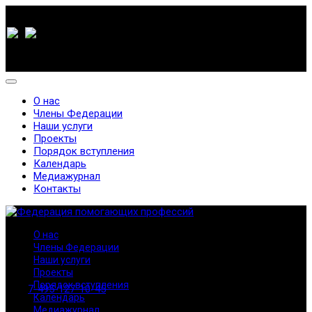
О нас
Члены Федерации
Наши услуги
Проекты
Порядок вступления
Календарь
Медиажурнал
Контакты
О нас
Члены Федерации
Наши услуги
Проекты
Порядок вступления
7-495-127-10-45
Календарь
Медиажурнал