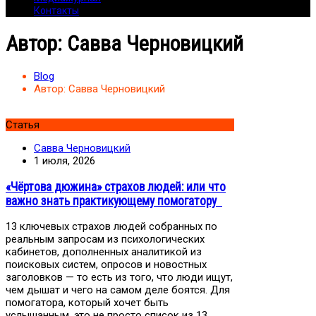
Контакты
Автор:
Савва Черновицкий
Blog
Автор:
Савва Черновицкий
Статья
Савва Черновицкий
1 июля, 2026
«Чёртова дюжина» страхов людей: или что
важно знать практикующему помогатору
13 ключевых страхов людей собранных по
реальным запросам из психологических
кабинетов, дополненных аналитикой из
поисковых систем, опросов и новостных
заголовков — то есть из того, что люди ищут,
чем дышат и чего на самом деле боятся. Для
помогатора, который хочет быть
услышанным, это не просто список из 13