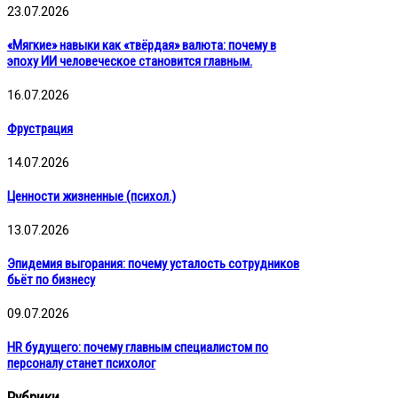
23.07.2026
«Мягкие» навыки как «твёрдая» валюта: почему в
эпоху ИИ человеческое становится главным.
16.07.2026
Фрустрация
14.07.2026
Ценности жизненные (психол.)
13.07.2026
Эпидемия выгорания: почему усталость сотрудников
бьёт по бизнесу
09.07.2026
HR будущего: почему главным специалистом по
персоналу станет психолог
Рубрики