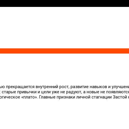
ью прекращается внутренний рост, развитие навыков и улучшен
 старые привычки и цели уже не радуют, а новые не появляются
огическое «плато». Главные признаки личной стагнации Застой