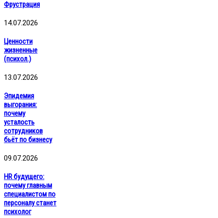
Фрустрация
14.07.2026
Ценности
жизненные
(психол.)
13.07.2026
Эпидемия
выгорания:
почему
усталость
сотрудников
бьёт по бизнесу
09.07.2026
HR будущего:
почему главным
специалистом по
персоналу станет
психолог