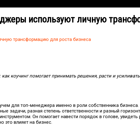
неджеры используют личную трансф
личную трансформацию для роста бизнеса
 как коучинг помогает принимать решения, расти и усиливат
коучем для топ-менеджера именно в роли собственника бизнеса
зные задачи, разная степень ответственности и разный горизон
 инструментом. Он помогает навести порядок в голове, увидеть
но это влияет на бизнес.