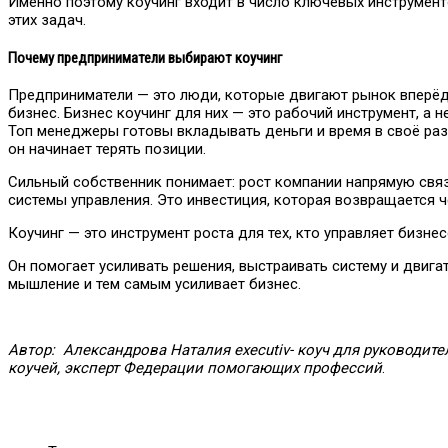
Именно поэтому коучинг входит в число ключевых инструменто
этих задач.
Почему предприниматели выбирают коучинг
Предприниматели — это люди, которые двигают рынок вперёд
бизнес. Бизнес коучинг для них — это рабочий инструмент, а не
Топ менеджеры готовы вкладывать деньги и время в своё разв
он начинает терять позиции.
Сильный собственник понимает: рост компании напрямую связ
системы управления. Это инвестиция, которая возвращается ч
Коучинг — это инструмент роста для тех, кто управляет бизнес
Он помогает усиливать решения, выстраивать систему и двига
мышление и тем самым усиливает бизнес.
Автор: Александрова Наталия executiv- коуч для руководите
коучей, эксперт Федерации помогающих профессий
.