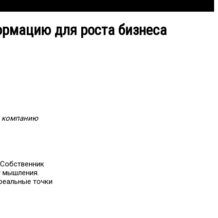
ормацию для роста бизнеса
ь компанию
. Собственник
т мышления.
 реальные точки