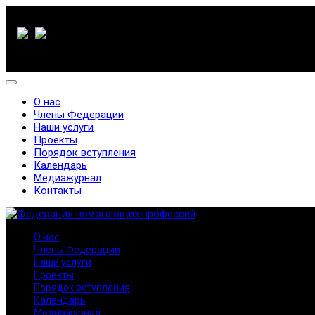
О нас
Члены Федерации
Наши услуги
Проекты
Порядок вступления
Календарь
Медиажурнал
Контакты
О нас
Члены Федерации
Наши услуги
Проекты
Порядок вступления
Календарь
Медиажурнал