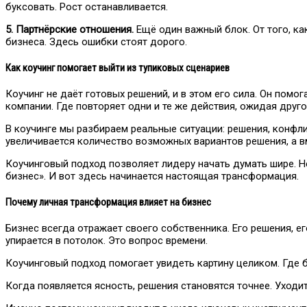
буксовать. Рост останавливается.
5. Партнёрские отношения.
Ещё один важный блок. От того, к
бизнеса. Здесь ошибки стоят дорого.
Как коучинг помогает выйти из тупиковых сценариев
Коучинг не даёт готовых решений, и в этом его сила. Он помог
компании. Где повторяет одни и те же действия, ожидая друго
В коучинге мы разбираем реальные ситуации: решения, конфли
увеличивается количество возможных вариантов решения, а вм
Коучинговый подход позволяет лидеру начать думать шире. Не 
бизнес». И вот здесь начинается настоящая трансформация.
Почему личная трансформация влияет на бизнес
Бизнес всегда отражает своего собственника. Его решения, ег
упирается в потолок. Это вопрос времени.
Коучинговый подход помогает увидеть картину целиком. Где б
Когда появляется ясность, решения становятся точнее. Уходит