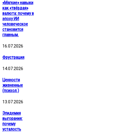
«Мягкие» навыки
как «твёрдая»
валюта: почему в
эпоху ИИ
человеческое
становится
главным.
16.07.2026
Фрустрация
14.07.2026
Ценности
жизненные
(психол.)
13.07.2026
Эпидемия
выгорания:
почему
усталость