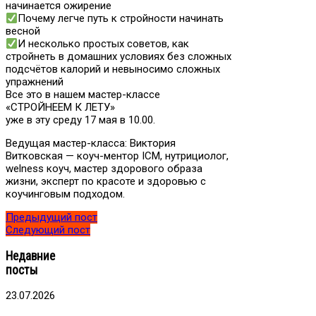
начинается ожирение
Почему легче путь к стройности начинать
весной
И несколько простых советов, как
стройнеть в домашних условиях без сложных
подсчётов калорий и невыносимо сложных
упражнений
Все это в нашем мастер-классе
«СТРОЙНЕЕМ К ЛЕТУ»
уже в эту среду 17 мая в 10.00.
Ведущая мастер-класса: Виктория
Витковская — коуч-ментор ICM, нутрициолог,
welness коуч, мастер здорового образа
жизни, эксперт по красоте и здоровью с
коучинговым подходом.
Предыдущий пост
Следующий пост
Недавние
посты
23.07.2026