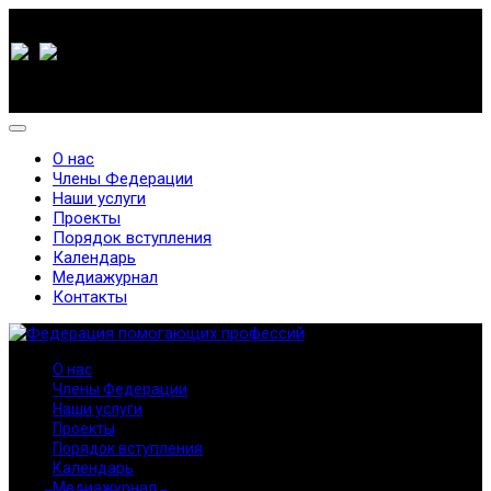
О нас
Члены Федерации
Наши услуги
Проекты
Порядок вступления
Календарь
Медиажурнал
Контакты
О нас
Члены Федерации
Наши услуги
Проекты
Порядок вступления
Календарь
Медиажурнал