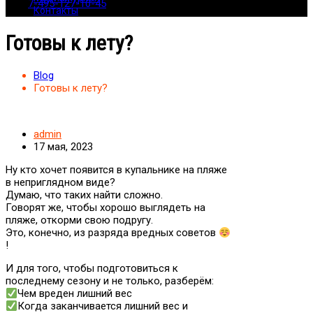
7-495-127-10-45
Контакты
Готовы к лету?
Blog
Готовы к лету?
admin
17 мая, 2023
Ну кто хочет появится в купальнике на пляже
в неприглядном виде?
Думаю, что таких найти сложно.
Говорят же, чтобы хорошо выглядеть на
пляже, откорми свою подругу.
Это, конечно, из разряда вредных советов
!
И для того, чтобы подготовиться к
последнему сезону и не только, разберём:
Чем вреден лишний вес
Когда заканчивается лишний вес и