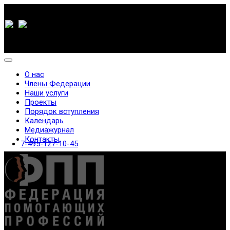
О нас
Члены Федерации
Наши услуги
Проекты
Порядок вступления
Календарь
Медиажурнал
Контакты
7-495-127-10-45