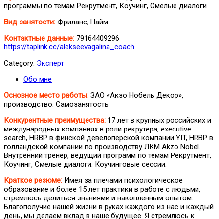
программы по темам Рекрутмент, Коучинг, Смелые диалоги
Вид занятости:
Фриланс, Найм
Контактные данные:
79164409296
https://taplink.cc/alekseevagalina_coach
Category:
Эксперт
Обо мне
Основное место работы:
ЗАО «Акзо Нобель Декор»,
производство. Самозанятость
Конкурентные преимущества:
17 лет в крупных российских и
международных компаниях в роли рекрутера, executive
search, HRBP в финской девелоперской компании YIT, HRBP в
голландской компании по производству ЛКМ Akzo Nobel.
Внутренний тренер, ведущий программ по темам Рекрутмент,
Коучинг, Смелые диалоги. Коучинговые сессии.
Краткое резюме:
Имея за плечами психологическое
образование и более 15 лет практики в работе с людьми,
стремлюсь делиться знаниями и накопленным опытом.
Благополучие нашей жизни в руках каждого из нас и каждый
день, мы делаем вклад в наше будущее. Я стремлюсь к