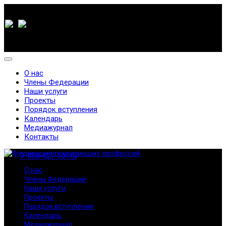
О нас
Члены Федерации
Наши услуги
Проекты
Порядок вступления
Календарь
Медиажурнал
Контакты
7-495-127-10-45
О нас
Члены Федерации
Наши услуги
Проекты
Порядок вступления
Календарь
Медиажурнал