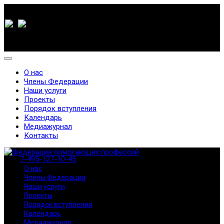
О нас
Члены Федерации
Наши услуги
Проекты
Порядок вступления
Календарь
Медиажурнал
Контакты
7-495-127-10-45
О нас
Члены Федерации
Наши услуги
Проекты
Порядок вступления
Календарь
Медиажурнал