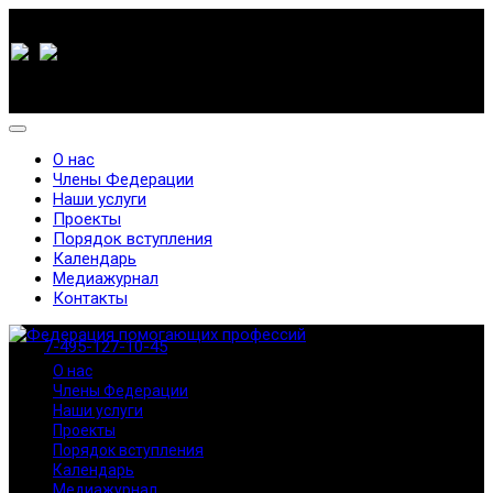
О нас
Члены Федерации
Наши услуги
Проекты
Порядок вступления
Календарь
Медиажурнал
Контакты
7-495-127-10-45
О нас
Члены Федерации
Наши услуги
Проекты
Порядок вступления
Календарь
Медиажурнал