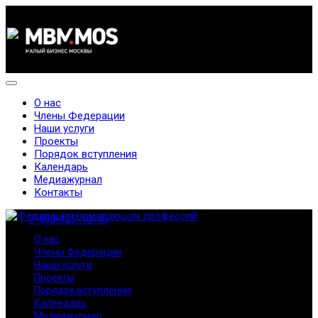
О нас
Члены Федерации
Наши услуги
Проекты
Порядок вступления
Календарь
Медиажурнал
Контакты
7-495-127-10-45
О нас
Члены Федерации
Наши услуги
Проекты
Порядок вступления
Календарь
Медиажурнал