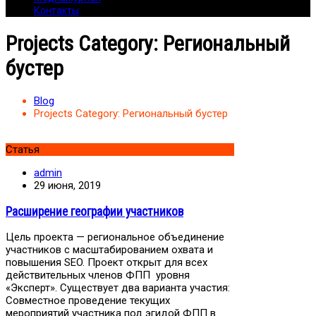
Контакты
Projects Category:
Региональный
бустер
Blog
Projects Category:
Региональный бустер
Статья
admin
29 июня, 2019
Расширение географии участников
Цель проекта — региональное объединение
участников с масштабированием охвата и
повышения SEO. Проект открыт для всех
действительных членов ФПП уровня
«Эксперт». Существует два варианта участия:
Совместное проведение текущих
мероприятий участника под эгидой ФПП в