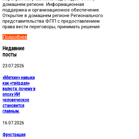
домашнем регионе. Информационная
поддержка и организационное обеспечение.
Открытие в домашнем регионе Регионального
представительства ФПП с предоставлением
права вести переговоры, принимать решения
Подробнее
Недавние
посты
23.07.2026
«Мягкие» навыки
как «твёрдая»
валюта: почему в
эпоху ИИ
человеческое
становится
главным.
16.07.2026
Фрустрация