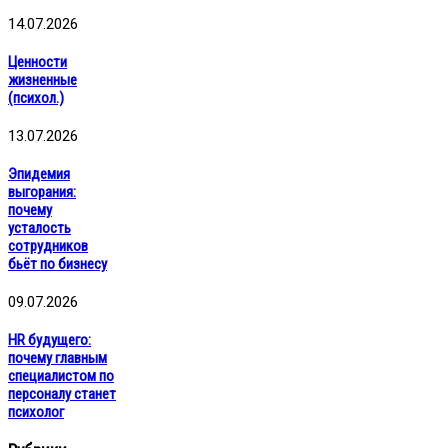
14.07.2026
Ценности
жизненные
(психол.)
13.07.2026
Эпидемия
выгорания:
почему
усталость
сотрудников
бьёт по бизнесу
09.07.2026
HR будущего:
почему главным
специалистом по
персоналу станет
психолог