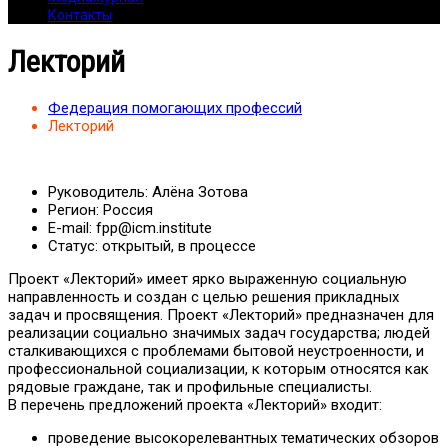
Контакты
Лекторий
Федерация помогающих профессий
Лекторий
Руководитель:
Алёна Зотова
Регион:
Россия
E-mail:
fpp@icm.institute
Статус:
открытый, в процессе
Проект «Лекторий» имеет ярко выраженную социальную
направленность и создан с целью решения прикладных
задач и просвящения. Проект «Лекторий» предназначен для
реализации социально значимых задач государства; людей
сталкивающихся с проблемами бытовой неустроенности, и
профессиональной социализации, к которым относятся как
рядовые граждане, так и профильные специалисты.
В перечень предложений проекта «Лекторий» входит:
проведение высокорелевантных тематических обзоров