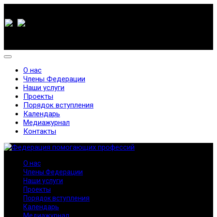
О нас
Члены Федерации
Наши услуги
Проекты
Порядок вступления
Календарь
Медиажурнал
Контакты
О нас
Члены Федерации
Наши услуги
Проекты
Порядок вступления
Календарь
Медиажурнал