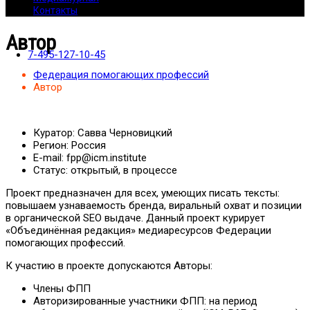
Контакты
Автор
7-495-127-10-45
Федерация помогающих профессий
Автор
Куратор:
Савва Черновицкий
Регион:
Россия
E-mail:
fpp@icm.institute
Статус:
открытый, в процессе
Проект предназначен для всех, умеющих писать тексты:
повышаем узнаваемость бренда, виральный охват и позиции
в органической SEO выдаче. Данный проект курирует
«Объединённая редакция» медиаресурсов Федерации
помогающих профессий.
К участию в проекте допускаются Авторы:
Члены ФПП
Авторизированные участники ФПП: на период