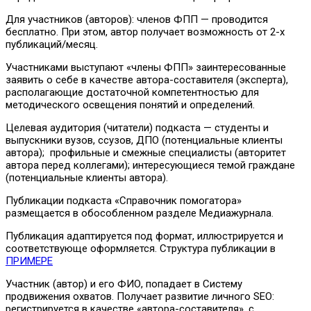
Для участников (авторов): членов ФПП — проводится
бесплатно. При этом, автор получает возможность от 2-х
публикаций/месяц.
Участниками выступают «члены ФПП» заинтересованные
заявить о себе в качестве автора-составителя (эксперта),
располагающие достаточной компетентностью для
методического освещения понятий и определений.
Целевая аудитория (читатели) подкаста — студенты и
выпускники вузов, ссузов, ДПО (потенциальные клиенты
автора); профильные и смежные специалисты (авторитет
автора перед коллегами); интересующиеся темой граждане
(потенциальные клиенты автора).
Публикации подкаста «Справочник помогатора»
размещается в обособленном разделе Медиажурнала.
Публикация адаптируется под формат, иллюстрируется и
соответствующе оформляется. Структура публикации в
ПРИМЕРЕ
Участник (автор) и его ФИО, попадает в Систему
продвижения охватов. Получает развитие личного SEO:
регистрируется в качестве «автора-составителя», с