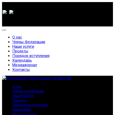
О нас
Члены Федерации
Наши услуги
Проекты
Порядок вступления
Календарь
Медиажурнал
Контакты
О нас
Члены Федерации
Наши услуги
Проекты
Порядок вступления
Календарь
Медиажурнал