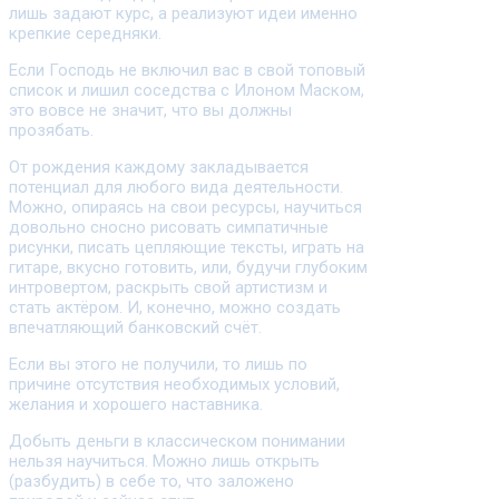
лишь задают курс, а реализуют идеи именно
крепкие середняки.
Если Господь не включил вас в свой топовый
список и лишил соседства с Илоном Маском,
это вовсе не значит, что вы должны
прозябать.
От рождения каждому закладывается
потенциал для любого вида деятельности.
Можно, опираясь на свои ресурсы, научиться
довольно сносно рисовать симпатичные
рисунки, писать цепляющие тексты, играть на
гитаре, вкусно готовить, или, будучи глубоким
интровертом, раскрыть свой артистизм и
стать актёром. И, конечно, можно создать
впечатляющий банковский счёт.
Если вы этого не получили, то лишь по
причине отсутствия необходимых условий,
желания и хорошего наставника.
Добыть деньги в классическом понимании
нельзя научиться. Можно лишь открыть
(разбудить) в себе то, что заложено