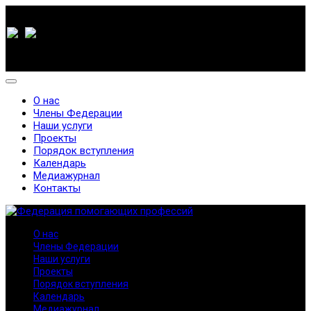
О нас
Члены Федерации
Наши услуги
Проекты
Порядок вступления
Календарь
Медиажурнал
Контакты
О нас
Члены Федерации
Наши услуги
Проекты
Порядок вступления
Календарь
Медиажурнал