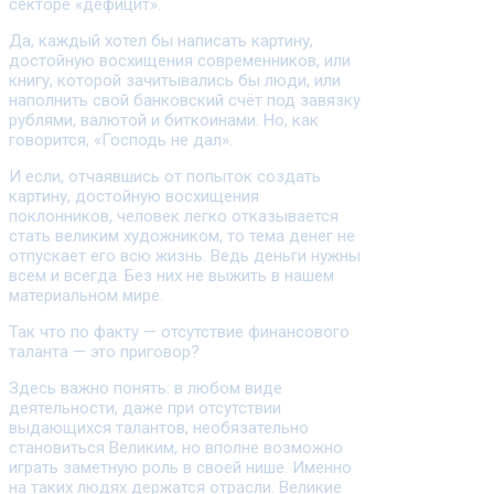
секторе «дефицит».
Да, каждый хотел бы написать картину,
достойную восхищения современников, или
книгу, которой зачитывались бы люди, или
наполнить свой банковский счёт под завязку
рублями, валютой и биткоинами. Но, как
говорится, «Господь не дал».
И если, отчаявшись от попыток создать
картину, достойную восхищения
поклонников, человек легко отказывается
стать великим художником, то тема денег не
отпускает его всю жизнь. Ведь деньги нужны
всем и всегда. Без них не выжить в нашем
материальном мире.
Так что по факту — отсутствие финансового
таланта — это приговор?
Здесь важно понять: в любом виде
деятельности, даже при отсутствии
выдающихся талантов, необязательно
становиться Великим, но вполне возможно
играть заметную роль в своей нише. Именно
на таких людях держатся отрасли. Великие