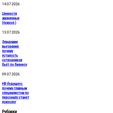
14.07.2026
Ценности
жизненные
(психол.)
13.07.2026
Эпидемия
выгорания:
почему
усталость
сотрудников
бьёт по бизнесу
09.07.2026
HR будущего:
почему главным
специалистом по
персоналу станет
психолог
Рубрики