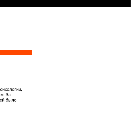
сихологии,
м. За
чей было