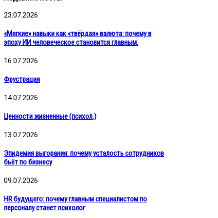
23.07.2026
«Мягкие» навыки как «твёрдая» валюта: почему в
эпоху ИИ человеческое становится главным.
16.07.2026
Фрустрация
14.07.2026
Ценности жизненные (психол.)
13.07.2026
Эпидемия выгорания: почему усталость сотрудников
бьёт по бизнесу
09.07.2026
HR будущего: почему главным специалистом по
персоналу станет психолог