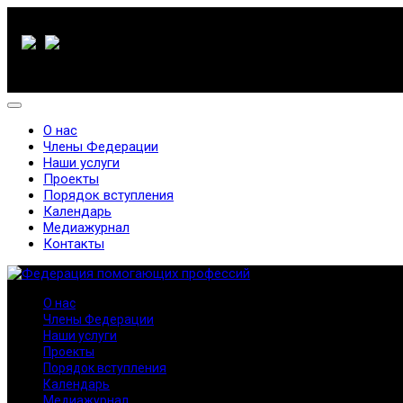
О нас
Члены Федерации
Наши услуги
Проекты
Порядок вступления
Календарь
Медиажурнал
Контакты
О нас
Члены Федерации
Наши услуги
Проекты
Порядок вступления
Календарь
Медиажурнал