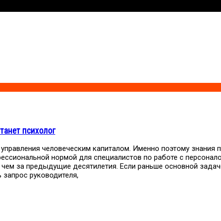
танет психолог
 управления человеческим капиталом. Именно поэтому знания п
фессиональной нормой для специалистов по работе с персонало
, чем за предыдущие десятилетия. Если раньше основной зада
 запрос руководителя,