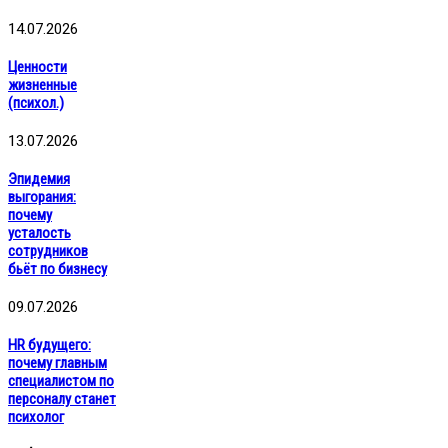
14.07.2026
Ценности
жизненные
(психол.)
13.07.2026
Эпидемия
выгорания:
почему
усталость
сотрудников
бьёт по бизнесу
09.07.2026
HR будущего:
почему главным
специалистом по
персоналу станет
психолог