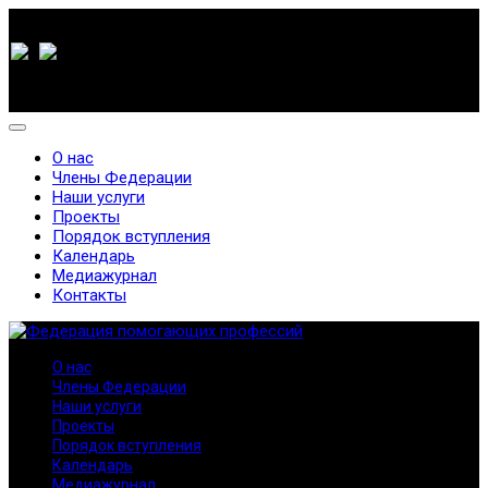
О нас
Члены Федерации
Наши услуги
Проекты
Порядок вступления
Календарь
Медиажурнал
Контакты
О нас
Члены Федерации
Наши услуги
Проекты
Порядок вступления
Календарь
Медиажурнал