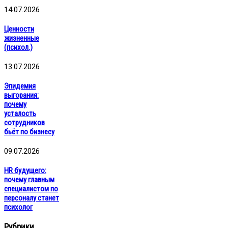
14.07.2026
Ценности
жизненные
(психол.)
13.07.2026
Эпидемия
выгорания:
почему
усталость
сотрудников
бьёт по бизнесу
09.07.2026
HR будущего:
почему главным
специалистом по
персоналу станет
психолог
Рубрики