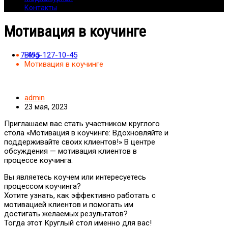
Контакты
Мотивация в коучинге
7-495-127-10-45
Blog
Мотивация в коучинге
admin
23 мая, 2023
Приглашаем вас стать участником круглого
стола «Мотивация в коучинге: Вдохновляйте и
поддерживайте своих клиентов!» В центре
обсуждения — мотивация клиентов в
процессе коучинга.
Вы являетесь коучем или интересуетесь
процессом коучинга?
Хотите узнать, как эффективно работать с
мотивацией клиентов и помогать им
достигать желаемых результатов?
Тогда этот Круглый стол именно для вас!