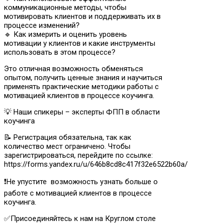
коммуникационные методы, чтобы
мотивировать клиентов и поддерживать их в
процессе изменений?
🔹 Как измерить и оценить уровень
мотивации у клиентов и какие инструменты
использовать в этом процессе?
Это отличная возможность обменяться
опытом, получить ценные знания и научиться
применять практические методики работы с
мотивацией клиентов в процессе коучинга.
💡 Наши спикеры – эксперты ФПП в области
коучинга
📝 Регистрация обязательна, так как
количество мест ограничено. Чтобы
зарегистрироваться, перейдите по ссылке:
https://forms.yandex.ru/u/646b8cd8c417f32e6522b60a/
❗️Не упустите возможность узнать больше о
работе с мотивацией клиентов в процессе
коучинга.
✅Присоединяйтесь к нам на Круглом столе