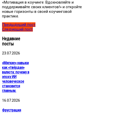
«Мотивация в коучинге: Вдохновляйте и
поддерживайте своих клиентов!» и откройте
новые горизонты в своей коучинговой
практике.
Предыдущий пост
Следующий пост
Недавние
посты
23.07.2026
«Мягкие» навыки
как «твёрдая»
валюта: почему в
эпоху ИИ
человеческое
становится
главным.
16.07.2026
Фрустрация