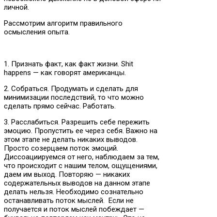
личной.
Рассмотрим алгоритм правильного
осмысления опыта.
1. Признать факт, как факт жизни. Shit
happens — как говорят американцы.
2. Собраться. Продумать и сделать для
минимизации последствий, то что можно
сделать прямо сейчас. Работать.
3. Расслабиться. Разрешить себе пережить
эмоцию. Пропустить ее через себя. Важно на
этом этапе не делать никаких выводов.
Просто созерцаем поток эмоций.
Диссоациируемся от него, наблюдаем за тем,
что происходит с нашим телом, ощущениями,
даем им выход. Повторяю — никаких
содержательных выводов на данном этапе
делать нельзя. Необходимо сознательно
останавливать поток мыслей. Если не
получается и поток мыслей побеждает —