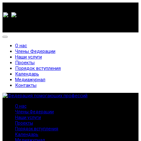
О нас
Члены Федерации
Наши услуги
Проекты
Порядок вступления
Календарь
Медиажурнал
Контакты
О нас
Члены Федерации
Наши услуги
Проекты
Порядок вступления
Календарь
Медиажурнал