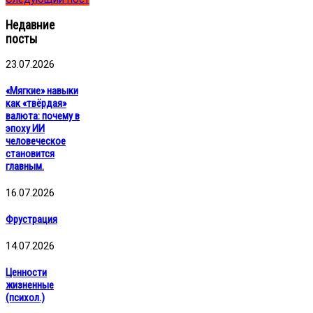
Недавние
посты
23.07.2026
«Мягкие» навыки
как «твёрдая»
валюта: почему в
эпоху ИИ
человеческое
становится
главным.
16.07.2026
Фрустрация
14.07.2026
Ценности
жизненные
(психол.)