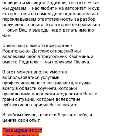
позицию и мы ищем Родителя, того кто — как
мы думаем — нас любит и на авторитет и суд
которого мы на самом деле подсознательно
перекладываем ответственность за разбор
полученного опыта. Это в корне не правильно
— опыт Ваш и выводы надо делать именно
Вам.
Очень часто вместо комфортных
Родительско-Детских отношений мы
вовлекаем себя в треугольник Карпмана, а
вместо Родителя — мы получаем Палача.
В этот момент вполне уместно
воспользоваться услугами
профессионального специалиста, и лучше
всего в области коучинга, который
правильными вопросами «подсветит» Вам те
грани ситуации, которые вследствие
субъективных причин Вы не видите.
В любом случае, цените и берегите себя, и
цените свой опыт.
Предыдущий пост
Следующий пост