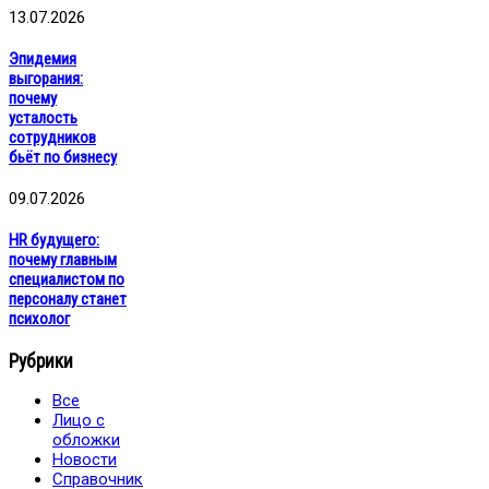
13.07.2026
Эпидемия
выгорания:
почему
усталость
сотрудников
бьёт по бизнесу
09.07.2026
HR будущего:
почему главным
специалистом по
персоналу станет
психолог
Рубрики
Все
Лицо с
обложки
Новости
Справочник