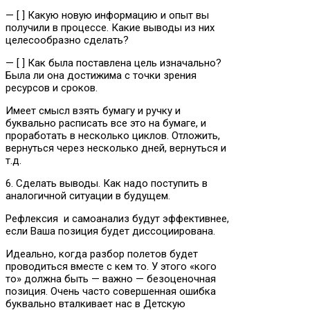
— [ ] Какую новую информацию и опыт вы
получили в процессе. Какие выводы из них
целесообразно сделать?
— [ ] Как была поставлена цель изначально?
Была ли она достижима с точки зрения
ресурсов и сроков.
Имеет смысл взять бумагу и ручку и
буквально расписать все это на бумаге, и
проработать в несколько циклов. Отложить,
вернуться через несколько дней, вернуться и
т.д.
6. Сделать выводы. Как надо поступить в
аналогичной ситуации в будущем.
Рефлексия и самоанализ будут эффективнее,
если Ваша позиция будет диссоциирована.
Идеально, когда разбор полетов будет
проводиться вместе с кем то. У этого «кого
то» должна быть — важно — безоценочная
позиция. Очень часто совершенная ошибка
буквально вталкивает нас в Детскую