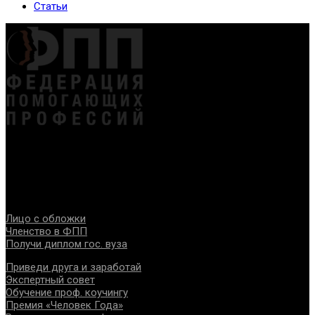
Статьи
Федерация создана с целью содействия развитию
специалистов помогающих направлений, защите прав и
интересов, консолидации отрасли.
Проекты
Лицо с обложки
Членство в ФПП
Получи диплом гос. вуза
Приведи друга и заработай
Экспертный совет
Обучение проф. коучингу
Премия «Человек Года»