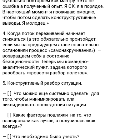
буквально повторяем как мантру: «Это не
ошибка а полученный опыт. Я ОК, я в порядке.
В настоящий момент я проживаю эмоцию,
чтобы потом сделать конструктруктивные
выводы. Я молодец.»
4. Когда поток переживаний начинает
снижаться (а это обязательно произойдет,
если мы на предыдущем этапе сознательно
остановили процесс «самонакручивания») —
возвращаем себя в состояние
безоценочности. Теперь мы командно-
аналитический пункт, задача которого
разобрать «провести разбор полетов».
5. Конструктивный разбор ситуации.
— [ ] Что можно еще системно сделать для
того, чтобы минимизировать или
ликвидировать последствия ситуации.
— [ ] Какие факторы повлияли на то, что
планировали как лучше, а получилось «как
всегда»?
— [ ] Что необходимо было учесть?