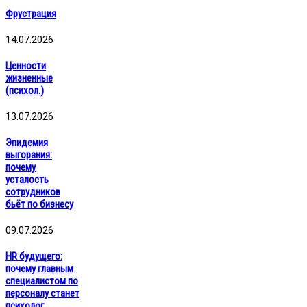
Фрустрация
14.07.2026
Ценности
жизненные
(психол.)
13.07.2026
Эпидемия
выгорания:
почему
усталость
сотрудников
бьёт по бизнесу
09.07.2026
HR будущего:
почему главным
специалистом по
персоналу станет
психолог