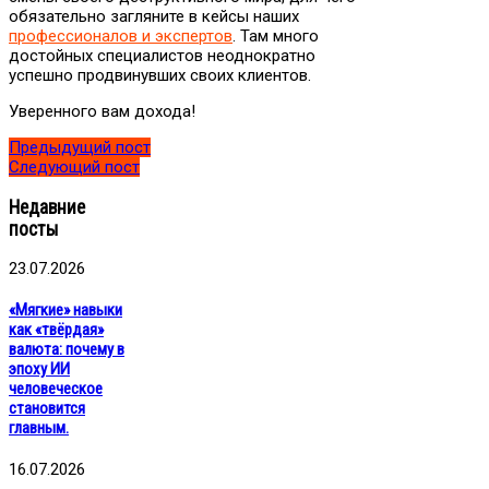
обязательно загляните в кейсы наших
профессионалов и экспертов
. Там много
достойных специалистов неоднократно
успешно продвинувших своих клиентов.
Уверенного вам дохода!
Предыдущий пост
Следующий пост
Недавние
посты
23.07.2026
«Мягкие» навыки
как «твёрдая»
валюта: почему в
эпоху ИИ
человеческое
становится
главным.
16.07.2026