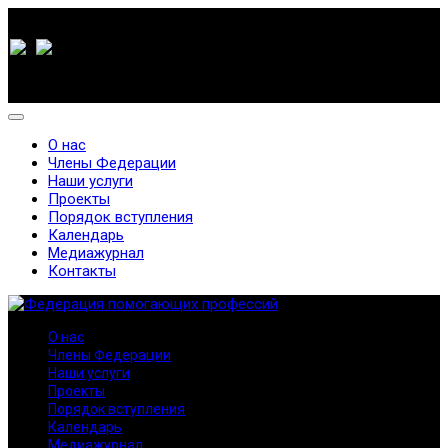
О нас
Члены Федерации
Наши услуги
Проекты
Порядок вступления
Календарь
Медиажурнал
Контакты
О нас
Члены Федерации
Наши услуги
Проекты
Порядок вступления
Календарь
Медиажурнал