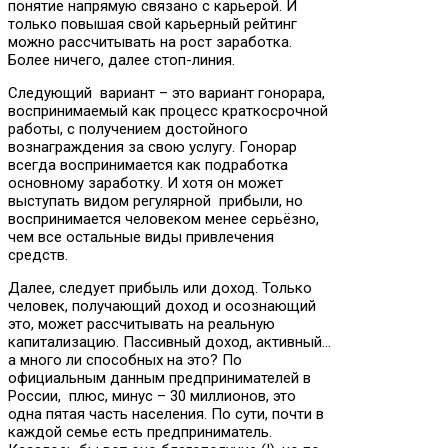
понятие напрямую связано с карьерой. И
только повышая свой карьерный рейтинг
можно рассчитывать на рост заработка.
Более ничего, далее стоп-линия.
Следующий вариант – это вариант гонорара,
воспринимаемый как процесс краткосрочной
работы, с получением достойного
вознаграждения за свою услугу. Гонорар
всегда воспринимается как подработка
основному заработку. И хотя он может
выступать видом регулярной прибыли, но
воспринимается человеком менее серьёзно,
чем все остальные виды привлечения
средств.
Далее, следует прибыль или доход. Только
человек, получающий доход и осознающий
это, может рассчитывать на реальную
капитализацию. Пассивный доход, активный…
а много ли способных на это? По
официальным данным предпринимателей в
России, плюс, минус – 30 миллионов, это
одна пятая часть населения. По сути, почти в
каждой семье есть предприниматель.