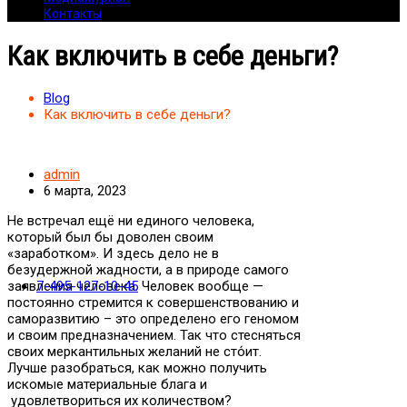
Контакты
Как включить в себе деньги?
Blog
Как включить в себе деньги?
admin
6 марта, 2023
Не встречал ещё ни единого человека,
который был бы доволен своим
«заработком». И здесь дело не в
безудержной жадности, а в природе самого
заявления человека. Человек вообще —
7-495-127-10-45
постоянно стремится к совершенствованию и
саморазвитию – это определено его геномом
и своим предназначением. Так что стесняться
своих меркантильных желаний не сто́ит.
Лучше разобраться, как можно получить
искомые материальные блага и
удовлетвориться их количеством?