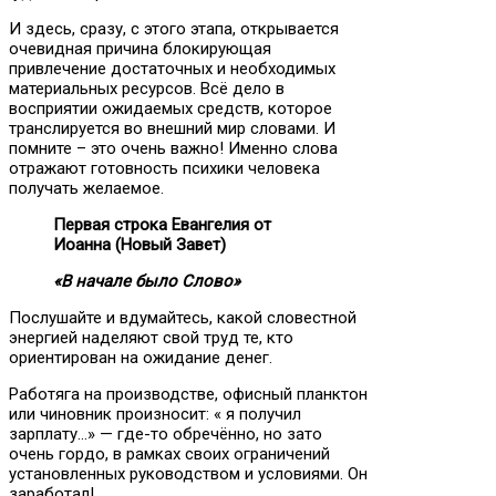
И здесь, сразу, с этого этапа, открывается
очевидная причина блокирующая
привлечение достаточных и необходимых
материальных ресурсов. Всё дело в
восприятии ожидаемых средств, которое
транслируется во внешний мир словами. И
помните – это очень важно! Именно слова
отражают готовность психики человека
получать желаемое.
Первая строка Евангелия от
Иоанна (Новый Завет)
«В начале было Слово»
Послушайте и вдумайтесь, какой словестной
энергией наделяют свой труд те, кто
ориентирован на ожидание денег.
Работяга на производстве, офисный планктон
или чиновник произносит: « я получил
зарплату…» — где-то обречённо, но зато
очень гордо, в рамках своих ограничений
установленных руководством и условиями. Он
заработал!