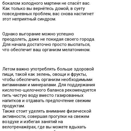
бокалом холодного мартини не спасёт вас.
Как только вы вернётесь домой, в суету
повседневных проблем, вас снова настигнет
этот неприятный синдром.
Однако выгорание можно успешно
преодолеть, даже не покидая своего города.
Для начала достаточно просто выспаться,
что обеспечит ваш организм мелатонином.
Летом важно употреблять больше здоровой
пищи, такой как зелень, овощи и фрукты,
чтобы обеспечить организм необходимыми
витаминами и минералами. Для поддержания
кислотно-щелочного баланса рекомендуется
пить чистую воду вместо газированных
напитков и отдавать предпочтение свежим
продуктам.
Также стоит уделять внимание физической
активности, совершая прогулки на свежем
воздухе и избегая занятий на
велотренажёрах, где вы можете вдыхать