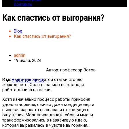
Контакты
Как спастись от выгорания?
Blog
Как спастись от выгорания?
admin
19 июля, 2024
Автор: профессор Зотов
В момент написания этой статьи стояло
7-495-127-10-45
жаркое лето. Солнце палило нещадно, и
работа давила на плечи.
Хотя изначально процесс работы приносил
удовлетворение, сейчас даже кондиционер и
высокая зарплата не спасали от гнетущего
ощущения. Мозг начал давать сбои, и мысли
трансформировались в навязчивую идею,
которая выражалась в чувстве выгорания.