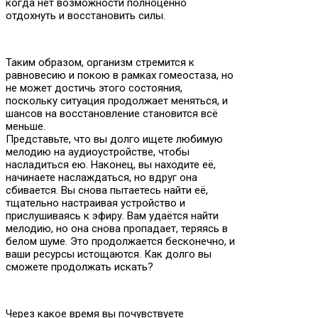
когда нет возможности полноценно
отдохнуть и восстановить силы.
Таким образом, организм стремится к
равновесию и покою в рамках гомеостаза, но
не может достичь этого состояния,
поскольку ситуация продолжает меняться, и
шансов на восстановление становится всё
меньше.
Представьте, что вы долго ищете любимую
мелодию на аудиоустройстве, чтобы
насладиться ею. Наконец, вы находите её,
начинаете наслаждаться, но вдруг она
сбивается. Вы снова пытаетесь найти её,
тщательно настраивая устройство и
прислушиваясь к эфиру. Вам удаётся найти
мелодию, но она снова пропадает, теряясь в
белом шуме. Это продолжается бесконечно, и
ваши ресурсы истощаются. Как долго вы
сможете продолжать искать?
Через какое время вы почувствуете