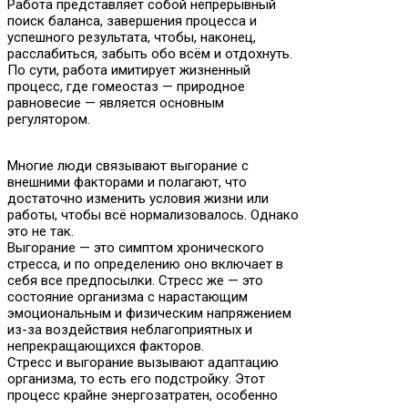
Работа представляет собой непрерывный
поиск баланса, завершения процесса и
успешного результата, чтобы, наконец,
расслабиться, забыть обо всём и отдохнуть.
По сути, работа имитирует жизненный
процесс, где гомеостаз — природное
равновесие — является основным
регулятором.
Многие люди связывают выгорание с
внешними факторами и полагают, что
достаточно изменить условия жизни или
работы, чтобы всё нормализовалось. Однако
это не так.
Выгорание — это симптом хронического
стресса, и по определению оно включает в
себя все предпосылки. Стресс же — это
состояние организма с нарастающим
эмоциональным и физическим напряжением
из-за воздействия неблагоприятных и
непрекращающихся факторов.
Стресс и выгорание вызывают адаптацию
организма, то есть его подстройку. Этот
процесс крайне энергозатратен, особенно