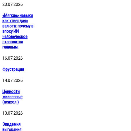
23.07.2026
«Мягкие» навыки
как «твёрдая»
валюта: почему в
эпоху ИИ
человеческое
становится
главным.
16.07.2026
Фрустрация
14.07.2026
Ценности
жизненные
(психол.)
13.07.2026
Эпидемия
выгорания: