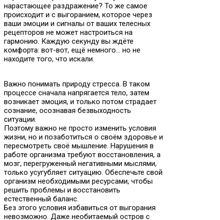
нарастающее раздражение? То же самое
происходит и с выгоранием, которое через
ваши эмоции и сигналы от ваших телесных
рецепторов не может настроиться на
гармонию. Каждую секунду вы ждёте
комфорта: вот-вот, ещё немного… но не
находите того, что искали.
Важно понимать природу стресса. В таком
процессе сначала напрягается тело, затем
возникает эмоция, и только потом страдает
сознание, осознавая безвыходность
ситуации.
Поэтому важно не просто изменить условия
жизни, но и позаботиться о своём здоровье и
пересмотреть своё мышление. Нарушения в
работе организма требуют восстановления, а
мозг, перегруженный негативными мыслями,
только усугубляет ситуацию. Обеспечьте свой
организм необходимыми ресурсами, чтобы
решить проблемы и восстановить
естественный баланс.
Без этого условия избавиться от выгорания
невозможно. Даже необитаемый остров с