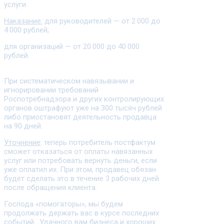
услуги.
Наказание:
для руководителей — от 2 000 до
4 000 рублей;
для организаций — от 20 000 до 40 000
рублей.
При систематическом навязывании и
игнорировании требований
Роспотребнадзора и других контролирующих
органов оштрафуют уже на 300 тысяч рублей
либо приостановят деятельность продавца
на 90 дней.
Уточнение
: теперь потребитель постфактум
сможет отказаться от оплаты навязанных
услуг или потребовать вернуть деньги, если
уже оплатил их. При этом, продавец обязан
будет сделать это в течение 3 рабочих дней
после обращения клиента.
Господа «помогаторы», мы будем
продолжать держать вас в курсе последних
событий. Удачного вам бизнеса и хороших