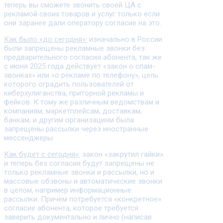
теперь вы сможете звонить своей ЦА с
рекламой своих товаров и услуг только если
они заранее дали оператору согласие на это.
Как было «до сегодня»:
изначально в России
были запрещены рекламные звонки без
предварительного согласия абонента, так же
с июня 2025 года действует «закон о спам-
звонках» или «о рекламе по телефону», цель
которого оградить пользователей от
киберхулиганства, приторной рекламы и
фейков. К тому же различным ведомствам и
компаниям, маркетплейсам, доставкам,
банкам, и другим организациям была
запрещены рассылки через иностранные
мессенджеры.
Как будет с сегодня»:
закон «закрутил гайки»
и теперь без согласия будут запрещены не
только рекламные звонки и рассылки, но и
массовые обзвоны и автоматические звонки
в целом, например информационные
рассылки. Причём потребуется «конкретное»
согласие абонента, которое требуется
заверить документально и лично (написав