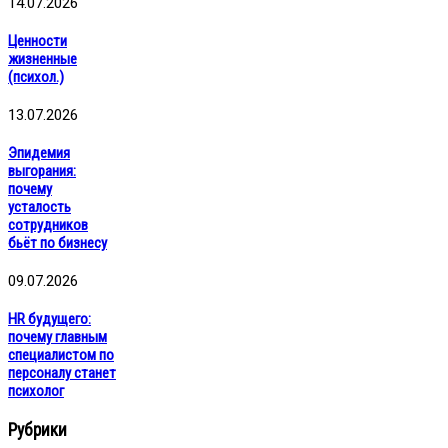
14.07.2026
Ценности
жизненные
(психол.)
13.07.2026
Эпидемия
выгорания:
почему
усталость
сотрудников
бьёт по бизнесу
09.07.2026
HR будущего:
почему главным
специалистом по
персоналу станет
психолог
Рубрики