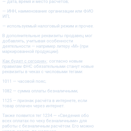
— дата, время и место расчётов;
— ИНН, наименование организации или ФИО
ИП;
— используемый налоговый режим и прочее.
В дополнительные реквизиты продавец мог
добавлять, учитывая особенности
деятельности — например литеру «М» (при
маркированной продукции).
Как будет с сегодня»:
: согласно новым
правилам ФНС обязательными станут новые
реквизиты в чеках с числовыми тегами:
1011 — часовой пояс;
1082 — сумма оплаты безналичными;
1125 — признак расчёта в интернете, если
товар оплачен через интернет.
Также появится тег 1234 — «Сведения обо
всех оплатах по чеку безналичными» для
работы с безналичным расчётом. Его можно