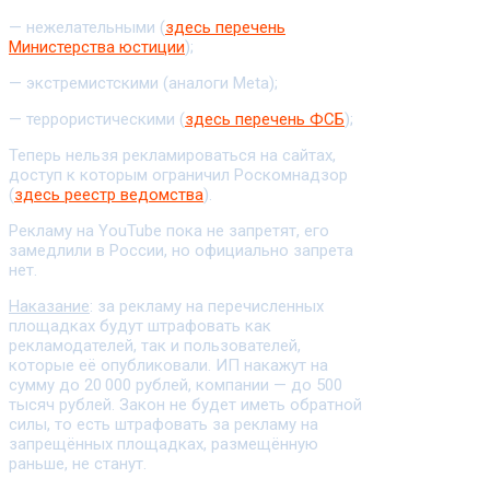
— нежелательными (
здесь перечень
Министерства юстиции
);
— экстремистскими (аналоги Meta);
— террористическими (
здесь перечень ФСБ
);
Теперь нельзя рекламироваться на сайтах,
доступ к которым ограничил Роскомнадзор
(
здесь реестр ведомства
).
Рекламу на YouTube пока не запретят, его
замедлили в России, но официально запрета
нет.
Наказание
: за рекламу на перечисленных
площадках будут штрафовать как
рекламодателей, так и пользователей,
которые её опубликовали. ИП накажут на
сумму до 20 000 рублей, компании — до 500
тысяч рублей. Закон не будет иметь обратной
силы, то есть штрафовать за рекламу на
запрещённых площадках, размещённую
раньше, не станут.