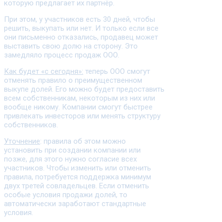
которую предлагает их партнёр.
При этом, у участников есть 30 дней, чтобы
решить, выкупать или нет. И только если все
они письменно отказались, продавец может
выставить свою долю на сторону. Это
замедляло процесс продаж ООО.
Как будет «с сегодня»:
теперь ООО смогут
отменять правило о преимущественном
выкупе долей. Его можно будет предоставить
всем собственникам, некоторым из них или
вообще никому. Компании смогут быстрее
привлекать инвесторов или менять структуру
собственников.
Уточнение
: правила об этом можно
установить при создании компании или
позже, для этого нужно согласие всех
участников. Чтобы изменить или отменить
правила, потребуется поддержка минимум
двух третей совладельцев. Если отменить
особые условия продажи долей, то
автоматически заработают стандартные
условия.