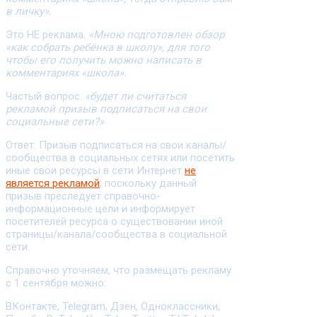
в личку».
Это НЕ реклама.
«Мною подготовлен обзор
«как собрать ребёнка в школу», для того
чтобы его получить можно написать в
комментариях «школа».
Частый вопрос:
«будет ли считаться
рекламой призыв подписаться на свои
социальные сети?»
Ответ: Призыв подписаться на свои каналы/
сообщества в социальных сетях или посетить
иные свои ресурсы в сети Интернет
не
является рекламой
, поскольку данный
призыв преследует справочно-
информационные цели и информирует
посетителей ресурса о существовании иной
страницы/канала/сообщества в социальной
сети.
Справочно уточняем, что размещать рекламу
с 1 сентября можно:
ВКонтакте, Telegram, Дзен, Одноклассники,