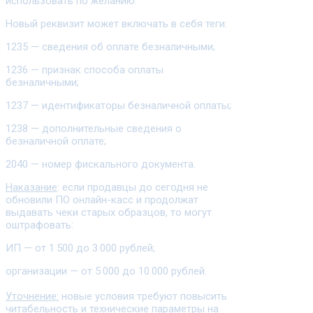
использовать по желанию.
Новый реквизит может включать в себя теги:
1235 — сведения об оплате безналичными;
1236 — признак способа оплаты
безналичными;
1237 — идентификаторы безналичной оплаты;
1238 — дополнительные сведения о
безналичной оплате;
2040 — номер фискального документа.
Наказание
: если продавцы до сегодня не
обновили ПО онлайн-касс и продолжат
выдавать чеки старых образцов, то могут
оштрафовать:
ИП — от 1 500 до 3 000 рублей;
организации — от 5 000 до 10 000 рублей.
Уточнение:
новые условия требуют повысить
читабельность и технические параметры на