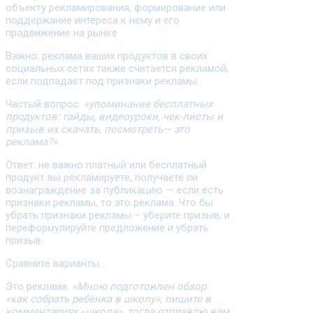
объекту рекламирования, формирование или
поддержание интереса к нему и его
продвижение на рынке
Важно: реклама ваших продуктов в своих
социальных сетях также считается рекламой,
если подпадает под признаки рекламы.
Частый вопрос:
«упоминание бесплатных
продуктов: гайды, видеоуроки, чек-листы и
призыв их скачать, посмотреть— это
реклама?»
Ответ: не важно платный или бесплатный
продукт вы рекламируете, получаете ли
вознаграждение за публикацию — если есть
признаки рекламы, то это реклама. Что бы
убрать признаки рекламы – уберите призыв, и
переформулируйте предложение и убрать
призыв.
Сравните варианты…
Это реклама.
«Мною подготовлен обзор:
«как собрать ребёнка в школу», пишите в
комментариях «школа», тогда отправлю вам