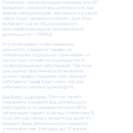
Справочно: при регистрации компании или ИП
указывают основной вид деятельности, как
маркер определяющий, чем именно и в какой
сфере будет заниматься бизнес. Для этого
выбирают код из Общероссийского
классификатора видов экономической
деятельности — ОКВЭД.
Это необходимо, чтобы правильно
рассчитать страховые тарифы на
обязательное социальное страхование от
несчастных случаев на производстве и
профессиональных заболеваний. При этом,
для разных сфер бизнеса установлены
разные тарифы. Например, для офисных
работников тариф будет ниже, чем для
работников опасных производств.
Как будет с сегодня»
: Росстат, начнёт
определять основной вид деятельности
работодателя по данным, которые ИП и
организации подают в органы статистики. В
Росстате рассчитают процентные доли от
каждого вида деятельности и определят
основной из них. Ежегодно до 10 апреля