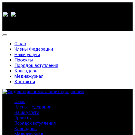
О нас
Члены Федерации
Наши услуги
Проекты
Порядок вступления
Календарь
Медиажурнал
Контакты
О нас
Члены Федерации
Наши услуги
Проекты
Порядок вступления
Календарь
Медиажурнал