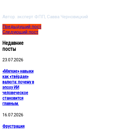
Автор. эксперт ФПП, Савва Черновицкий
Предыдущий пост
Следующий пост
Недавние
посты
23.07.2026
«Мягкие» навыки
как «твёрдая»
валюта: почему в
эпоху ИИ
человеческое
становится
главным.
16.07.2026
Фрустрация