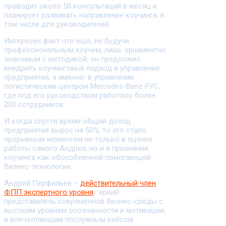
проводит около 50 консультаций в месяц и
планирует развивать направление коучинга, в
том числе для руководителей.
Интересен факт что еще, не будучи
профессиональным коучем, лишь орнаментно
знакомым с методикой, он предложил
внедрить коучинговый подход в управление
предприятия, а именно: в управлении
логистическим центром Mercedes-Benz РУС,
где под его руководством работало более
200 сотрудников.
И когда спустя время общий доход
предприятия вырос на 50%, то это стало
прорывным моментом не только в оценке
работы самого Андрея, но и в признании
коучинга как обособленной помогающей
бизнес-технологии.
Андрей Перфильев –
действительный член
ФПП экспертного уровня
, яркий
представитель современной бизнес-среды с
высоким уровнем осознанности и мотивации,
и впечатляющим послужным кейсом.