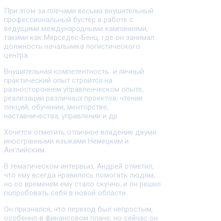
При этом за плечами весьма внушительный
профессиональный бустер в работе с
ведущими международными кампаниями,
такими как Мерседес-Бенц, где он занимал
должность начальника логистического
центра.
Внушительная компетентность и личный
практический опыт строится на
разностороннем управленческом опыте,
реализации различных проектов, чтении
лекций, обучении, менторстве,
наставничества, управлении и др.
Хочется отметить отличное владение двумя
иностранными языками Немецким и
Английским.
В тематическом интервью, Андрей отметил,
что ему всегда нравилось помогать людям,
но со временем ему стало скучно, и он решил
попробовать себя в новой области.
Он признался, что переход был непростым,
особенно в финансовом плане, но сейчас он