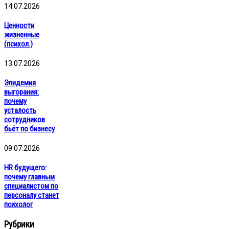
14.07.2026
Ценности
жизненные
(психол.)
13.07.2026
Эпидемия
выгорания:
почему
усталость
сотрудников
бьёт по бизнесу
09.07.2026
HR будущего:
почему главным
специалистом по
персоналу станет
психолог
Рубрики