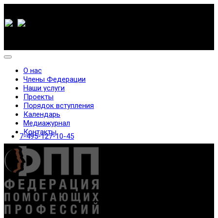
О нас
Члены Федерации
Наши услуги
Проекты
Порядок вступления
Календарь
Медиажурнал
Контакты
7-495-127-10-45