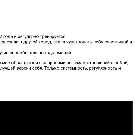
 года и регулярно тренируется.
ереехала в другой город, стала чувствовать себя счастливой и
другие способы для выхода эмоций
Ко мне обращаются с запросами по темам отношений с собой,
 лучшей версии себя. Только системность, регулярность и
идации отрасли.