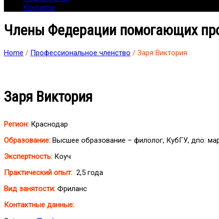
Контакты
Члены Федерации помогающих пр
Home
/
Профессиональное членство
/ Заря Виктория
Заря Виктория
Регион:
Краснодар
Образование:
Высшее образование – филолог, КубГУ, дпо: мар
Экспертность:
Коуч
Практический опыт:
2,5 года
Вид занятости:
Фриланс
Контактные данные: