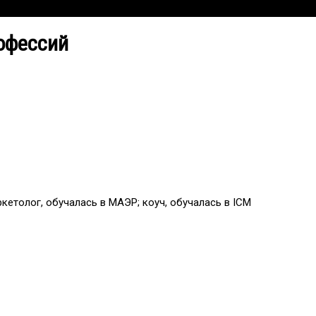
офессий
кетолог, обучалась в МАЭР; коуч, обучалась в ICM