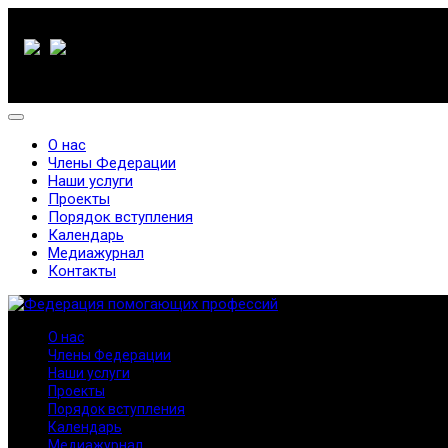
О нас
Члены Федерации
Наши услуги
Проекты
Порядок вступления
Календарь
Медиажурнал
Контакты
О нас
Члены Федерации
Наши услуги
Проекты
Порядок вступления
Календарь
Медиажурнал