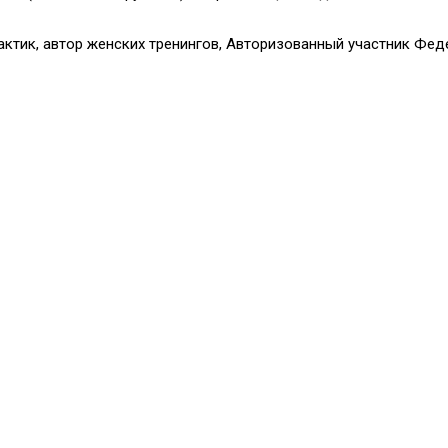
рактик, автор женских тренингов, Авторизованный участник Фе