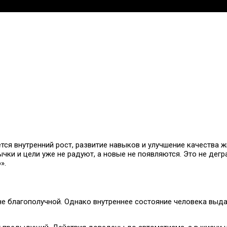
ся внутренний рост, развитие навыков и улучшение качества жи
чки и цели уже не радуют, а новые не появляются. Это не дегр
».
не благополучной. Однако внутреннее состояние человека выд