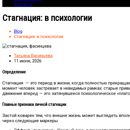
Контакты
Стагнация: в психологии
Blog
Стагнация: в психологии
Татьяна Васинцева
11 июня, 2026
Определение
Стагнация — это период в жизни, когда полностью прекращает
момент человек застревает в невидимых рамках: старые привы
движение вперед — это затянувшееся психологическое «плато
Главные признаки личной стагнации
Застой коварен тем, что внешне жизнь может выглядеть впол
через следующие маркеры: