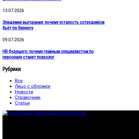
13.07.2026
Эпидемия выгорания: почему усталость сотрудников
бьёт по бизнесу
09.07.2026
HR будущего: почему главным специалистом по
персоналу станет психолог
Рубрики
Все
Лицо с обложки
Новости
Справочник
Статьи
Федерация создана с целью содействия развитию специалист
Проекты