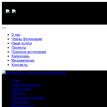
О нас
Члены Федерации
Наши услуги
Проекты
Порядок вступления
Календарь
Медиажурнал
Контакты
О нас
Члены Федерации
Наши услуги
Проекты
Порядок вступления
Календарь
Медиажурнал