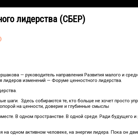
ого лидерства (СБЕР)
)
ршакова — руководитель направления Развития малого и сред
ля лидеров изменений — Форуме ценностного лидерства.
ерства.
е шаги. Здесь собираются те, кто больше не хочет просто упр
опорой на ценности, доверие и глубинные смыслы
вместе. В одном пространстве. В одной среде. Ради будущего и
на одном активном человеке, на энергии лидера. Пока он двиг