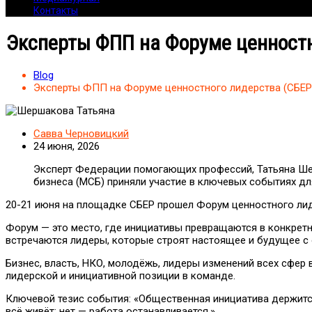
Контакты
Эксперты ФПП на Форуме ценностн
Blog
Эксперты ФПП на Форуме ценностного лидерства (СБЕР
Савва Черновицкий
24 июня, 2026
Эксперт Федерации помогающих профессий, Татьяна Ше
бизнеса (МСБ) приняли участие в ключевых событиях д
20-21 июня на площадке СБЕР прошел Форум ценностного лид
Форум — это место, где инициативы превращаются в конкретны
встречаются лидеры, которые строят настоящее и будущее с 
Бизнес, власть, НКО, молодёжь, лидеры изменений всех сфер 
лидерской и инициативной позиции в команде.
Ключевой тезис события: «Общественная инициатива держится 
всё живёт; нет — работа останавливается.»