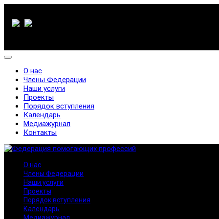
О нас
Члены Федерации
Наши услуги
Проекты
Порядок вступления
Календарь
Медиажурнал
Контакты
О нас
Члены Федерации
Наши услуги
Проекты
Порядок вступления
Календарь
Медиажурнал