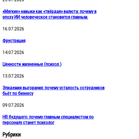
«Мягкие» навыки как «твёрдая» валюта: почему в
эпоху ИИ человеческое становится главным.
16.07.2026
Фрустрация
14.07.2026
Ценности жизненные (психол.)
13.07.2026
Эпидемия выгорания: почему усталость сотрудников
бьёт по бизнесу
09.07.2026
HR будущего: почему главным специалистом по
персоналу станет психолог
Рубрики