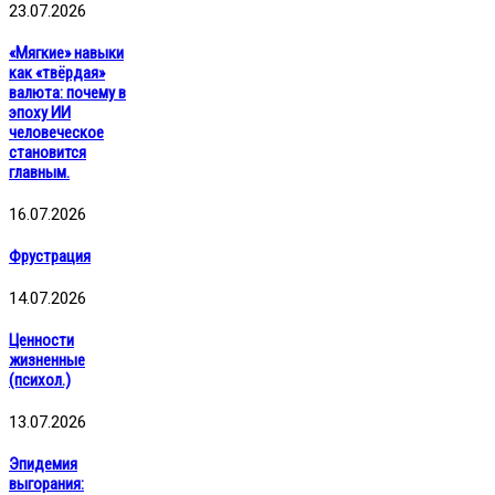
23.07.2026
«Мягкие» навыки
как «твёрдая»
валюта: почему в
эпоху ИИ
человеческое
становится
главным.
16.07.2026
Фрустрация
14.07.2026
Ценности
жизненные
(психол.)
13.07.2026
Эпидемия
выгорания: