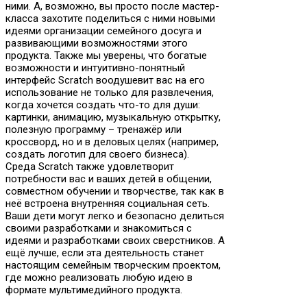
ними. А, возможно, вы просто после мастер-
класса захотите поделиться с ними новыми
идеями организации семейного досуга и
развивающими возможностями этого
продукта. Также мы уверены, что богатые
возможности и интуитивно-понятный
интерфейс Scratch воодушевит вас на его
использование не только для развлечения,
когда хочется создать что-то для души:
картинки, анимацию, музыкальную открытку,
полезную программу – тренажёр или
кроссворд, но и в деловых целях (например,
создать логотип для своего бизнеса).
Среда Scratch также удовлетворит
потребности вас и ваших детей в общении,
совместном обучении и творчестве, так как в
неё встроена внутренняя социальная сеть.
Ваши дети могут легко и безопасно делиться
своими разработками и знакомиться с
идеями и разработками своих сверстников. А
ещё лучше, если эта деятельность станет
настоящим семейным творческим проектом,
где можно реализовать любую идею в
формате мультимедийного продукта.