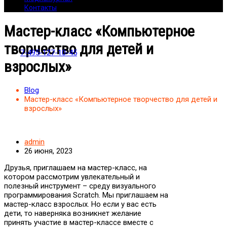
Контакты
Мастер-класс «Компьютерное
творчество для детей и
7-495-127-10-45
взрослых»
Blog
Мастер-класс «Компьютерное творчество для детей и
взрослых»
admin
26 июня, 2023
Друзья, приглашаем на мастер-класс, на
котором рассмотрим увлекательный и
полезный инструмент – среду визуального
программирования Scratch. Мы приглашаем на
мастер-класс взрослых. Но если у вас есть
дети, то наверняка возникнет желание
принять участие в мастер-классе вместе с