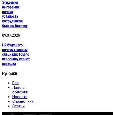
Эпидемия
выгорания:
почему
усталость
сотрудников
бьёт по бизнесу
09.07.2026
HR будущего:
почему главным
специалистом по
персоналу станет
психолог
Рубрики
Все
Лицо с
обложки
Новости
Справочник
Статьи