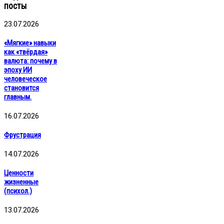
посты
23.07.2026
«Мягкие» навыки
как «твёрдая»
валюта: почему в
эпоху ИИ
человеческое
становится
главным.
16.07.2026
Фрустрация
14.07.2026
Ценности
жизненные
(психол.)
13.07.2026