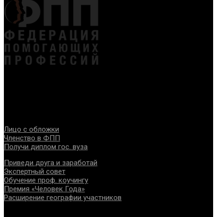
Федерация создана с целью содействия развитию
специалистов помогающих направлений, защите прав и
интересов, консолидации отрасли.
Проекты
Лицо с обложки
Членство в ФПП
Получи диплом гос. вуза
Приведи друга и заработай
Экспертный совет
Обучение проф. коучингу
Премия «Человек Года»
Расширение географии участников
Документы