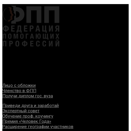
Федерация создана с целью содействия развитию
специалистов помогающих направлений, защите прав и
интересов, консолидации отрасли.
Проекты
Лицо с обложки
Членство в ФПП
Получи диплом гос. вуза
Приведи друга и заработай
Экспертный совет
Обучение проф. коучингу
Премия «Человек Года»
Расширение географии участников