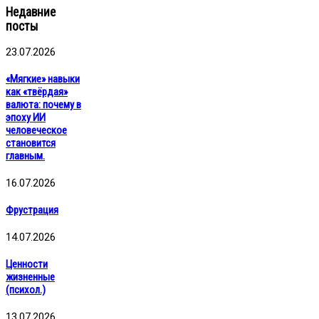
Недавние
посты
23.07.2026
«Мягкие» навыки
как «твёрдая»
валюта: почему в
эпоху ИИ
человеческое
становится
главным.
16.07.2026
Фрустрация
14.07.2026
Ценности
жизненные
(психол.)
13.07.2026