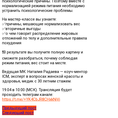
психологические причины. Поэтому вместе с
нормализацией режима питания необходимо
устранить психологические проблемы.
На мастер-классе вы узнаете:
✅причины, мешающие нормализовать вес
✅вторичные выгоды
✅о чем говорит распределение жировых
отложений по телу и дополнительные правила
похудения
❗️В результате вы получите полную картину и
сможете разобраться, почему соблюдая
режим питания, вес стоит на месте.
Ведущая МК: Наталия Радаева — коуч-ментор
ICM, эксперт в вопросах женской красоты и
здоровья, медик с 30 летним стажем.
19.04 в 10:00 (МСК). Трансляция будет
проходить телеграм канале:
https://t.me/+YK4CbJR8CHxkNjVi
Предыдущий пост
Следующий пост