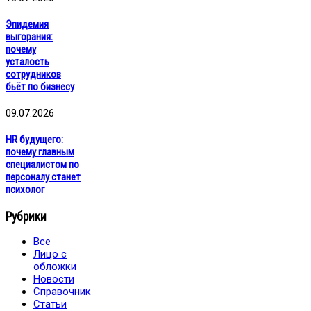
Эпидемия
выгорания:
почему
усталость
сотрудников
бьёт по бизнесу
09.07.2026
HR будущего:
почему главным
специалистом по
персоналу станет
психолог
Рубрики
Все
Лицо с
обложки
Новости
Справочник
Статьи